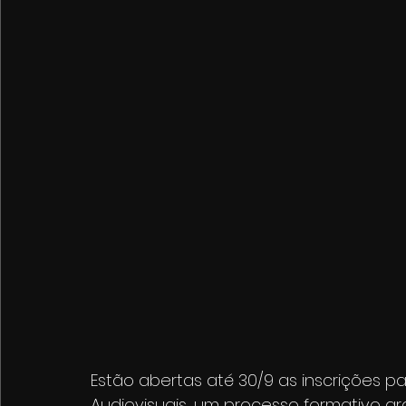
Estão abertas até 30/9 as inscrições p
Audiovisuais, um processo formativo gr