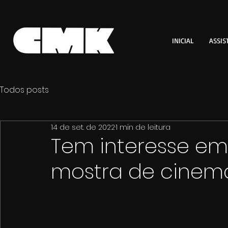
INICIAL
ASSIS
Todos posts
14 de set. de 2022
1 min de leitura
Tem interesse em
mostra de cinem