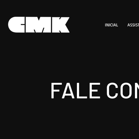
INICIAL
ASSIS
FALE CO