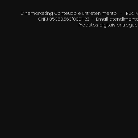
Cinemarketing Conteúdo e Entretenimento - Rua Moz
CNPJ 05.350.563/0001-23 - Email:
atendimento
Produtos digitais entreg