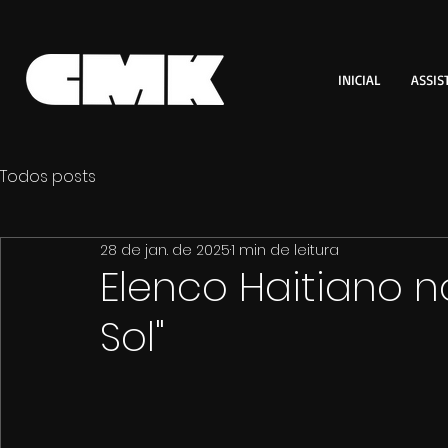
INICIAL
ASSIS
Todos posts
28 de jan. de 2025
1 min de leitura
Elenco Haitiano n
Sol"