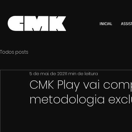
INICIAL
ASSIS
Todos posts
5 de mai. de 2021
1 min de leitura
CMK Play vai comp
metodologia excl