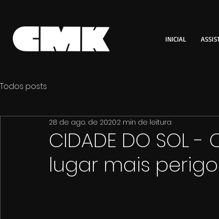
INICIAL
ASSIS
Todos posts
28 de ago. de 2020
2 min de leitura
CIDADE DO SOL - O 
lugar mais perig