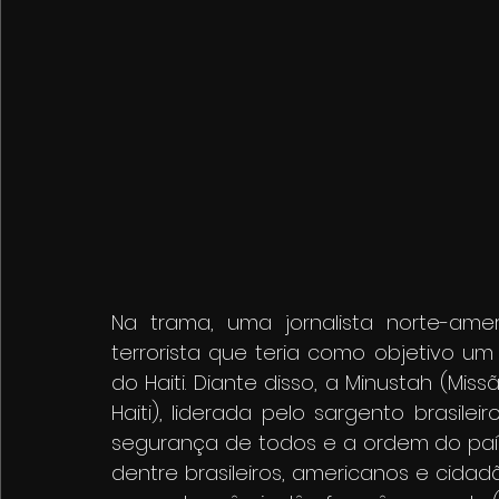
Na trama, uma jornalista norte-ame
terrorista que teria como objetivo um
do Haiti. Diante disso, a Minustah (Mis
Haiti), liderada pelo sargento brasilei
segurança de todos e a ordem do país.
dentre brasileiros, americanos e cidadã