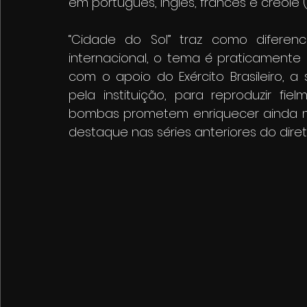
em português, inglês, francês e creole (l
“Cidade do Sol” traz como diferenc
internacional, o tema é praticamente in
com o apoio do Exército Brasileiro, a 
pela instituição, para reproduzir fie
bombas prometem enriquecer ainda mai
destaque nas séries anteriores do direto