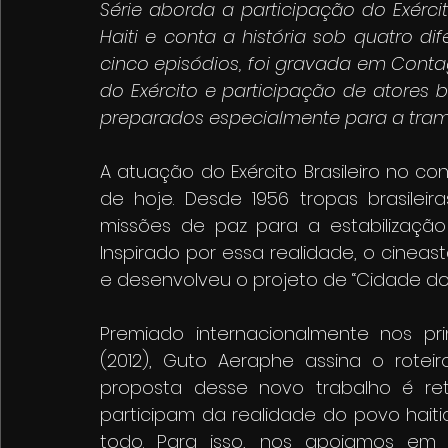
Série aborda a participação do Exércit
Haiti e conta a história sob quatro dif
cinco episódios, foi gravada em Cont
do Exército e participação de atores br
preparados especialmente para a tram
A atuação do Exército Brasileiro no co
de hoje. Desde 1956 tropas brasile
missões de paz para a estabilização
Inspirado por essa realidade, o cinea
e desenvolveu o projeto de “Cidade do S
Premiado 
internacionalmente nos prin
(2012), Guto Aeraphe assina o rotei
proposta desse novo trabalho é ret
participam da realidade do povo haiti
todo. Para isso, nos apoiamos em 