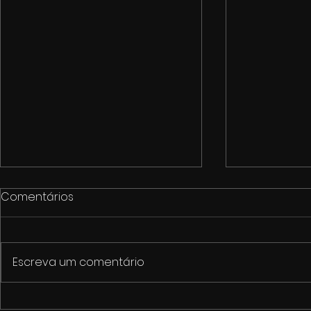
Comentários
Escreva um comentário
1º Fórum de Cultura e
Cinemarket