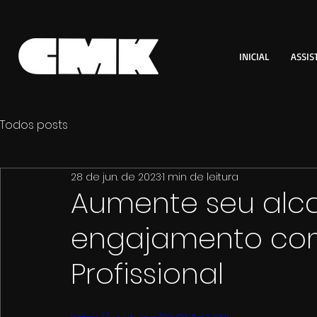
INICIAL
ASSIS
Todos posts
28 de jun. de 2023
1 min de leitura
Aumente seu alc
engajamento co
Profissional