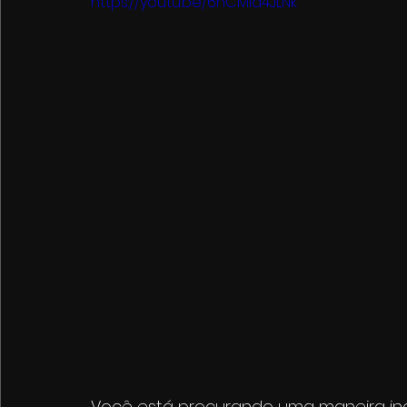
https://youtu.be/6hCMId4JLNk
Você está procurando uma maneira ino