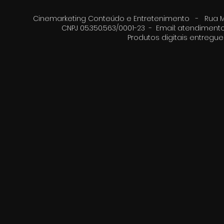
Cinemarketing Conteúdo e Entretenimento - Rua Moz
CNPJ 05.350.563/0001-23 - Email:
atendimento
Produtos digitais entreg