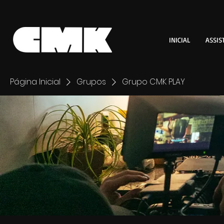
INICIAL
ASSIS
Página Inicial
Grupos
Grupo CMK PLAY