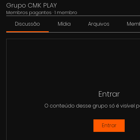
Grupo CMK PLAY
Membros pagantes
·
1 membro
Discussão
Mídia
Arquivos
Mem
Entrar
O conteúdo desse grupo só é visível 
Entrar