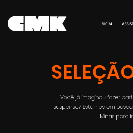
INICIAL
ASSIS
SELEÇÃO
Você já imaginou fazer pa
suspense? Estamos em busca 
Minas para i