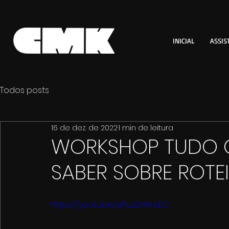
INICIAL
ASSIS
Todos posts
16 de dez. de 2022
1 min de leitura
WORKSHOP TUDO O
SABER SOBRE ROTE
https://youtu.be/qPuJ2nNroEQ