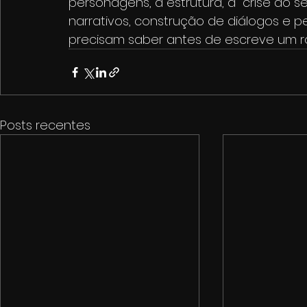
personagens, a estrutura, a "crise do se
narrativos, construção de diálogos e p
precisam saber antes de escreve um ro
Posts recentes