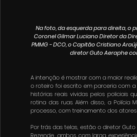
Na foto, da esquerda para direita, o 
Coronel Gilmar Luciano Diretor da Di
PMMG - DCO, o Capitão Cristiano Araúj
diretor Guto Aeraphe co
A intenção é mostrar com a maior realida
o roteiro foi escrito em parceria com a
histórias reais vividas pelos policiais
rotina das ruas. Além disso, a Polícia M
processo, com treinamento dos atores
Por trás das telas, estão o diretor Gut
Rezende, ambos com larga experiênci