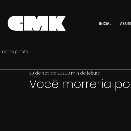
INICIAL
ASSIS
Todos posts
23 de set. de 2020
3 min de leitura
Você morreria po