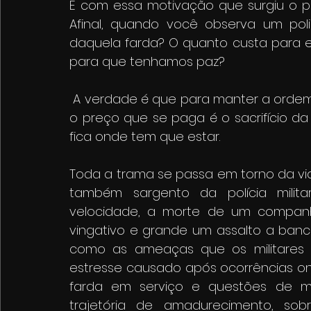
É com essa motivação que surgiu o pr
Afinal, quando você observa um poli
daquela farda? O quanto custa para ele
para que tenhamos paz?
 A verdade é que para manter a ordem e a sociedade livre da crueldade do crime, 
o preço que se paga é o sacrifício da 
fica onde tem que estar. 
Toda a trama se passa em torno da vid
também sargento da polícia milit
velocidade, a morte de um companh
vingativo e grande um assalto a banco
como as ameaças que os militares e
estresse causado após ocorrências ond
farda em serviço e questões de m
trajetória de amadurecimento, sob