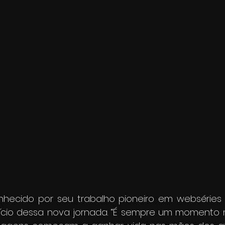
hecido por seu trabalho pioneiro em webséries no
cio dessa nova jornada. “É sempre um momento m