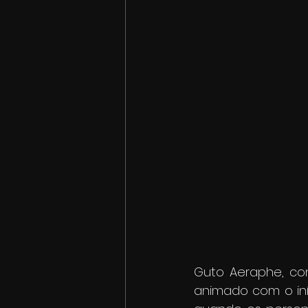
Guto Aeraphe, con
animado com o iní