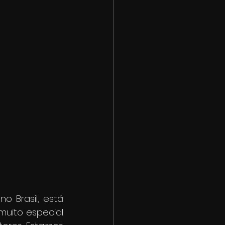
 Brasil, está 
uito especial 