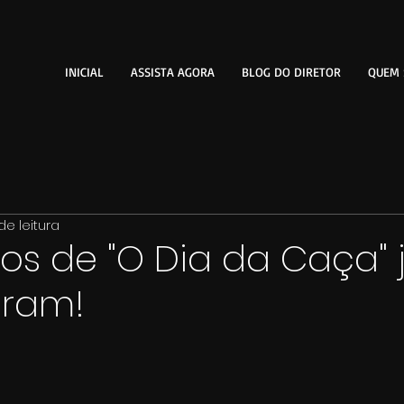
INICIAL
ASSISTA AGORA
BLOG DO DIRETOR
QUEM
de leitura
os de "O Dia da Caça" 
ram!