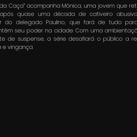
 da Caça” acompanha Mônica, uma jovem que reto
após quase uma década de cativeiro abusivo.
 do delegado Paulino, que fará de tudo para
têm seu poder na cidade. Com uma ambientaçã
e de suspense, a série desafiará o público a refl
ça e vingança.