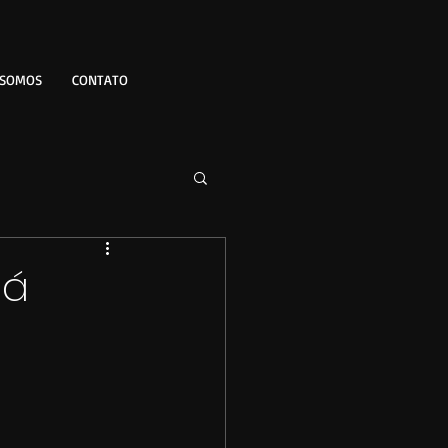
 SOMOS
CONTATO
já