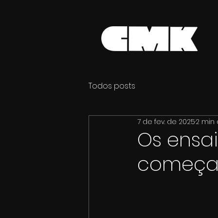
Todos posts
7 de fev. de 2025
2 min 
Os ensai
começa