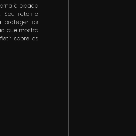
rna à cidade 
 Seu retorno 
 proteger os 
o que mostra 
etir sobre os 