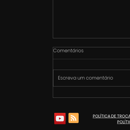
Comentários
Escreva um comentário
1º Fórum de Cultura e
Economia Criativa de
Itaúna
POLÍTICA DE TROC
POLÍT