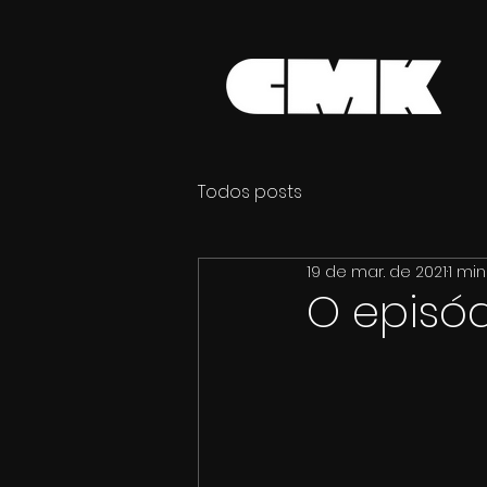
Todos posts
19 de mar. de 2021
1 min
O episód