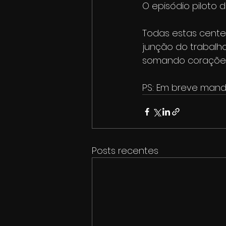
O episódio piloto 
Todas estas cente
junção do trabalho
somando corações 
PS: Em breve mando
Posts recentes