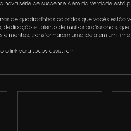
da nova série de suspense Além da Verdade está p
nas de quadradinhos coloridos que vocês estão v
, dedicação e talento de muitos profissionais, que 
e mentes, transformaram uma ideia em um filme f
 o link para todos assistirem