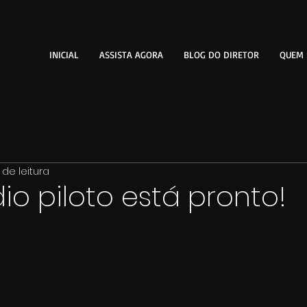
INICIAL
ASSISTA AGORA
BLOG DO DIRETOR
QUEM
 de leitura
io piloto está pronto!