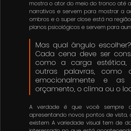
mostra o ator do meio do tronco até 
narrativos e servem para mostrar a aç
ombros e o super close está na região
planos psicológicos e servem para au
Mas qual ângulo escolher?
Cada cena deve ser consi
como a carga estética, 
outras palavras, como 
emocionalmente e as r
orçamento, o clima ou o lo
A verdade é que você sempre dev
apresentando novos pontos de vista, o
existem. A variedade visual tem de d
interessado no que está acontecendo 