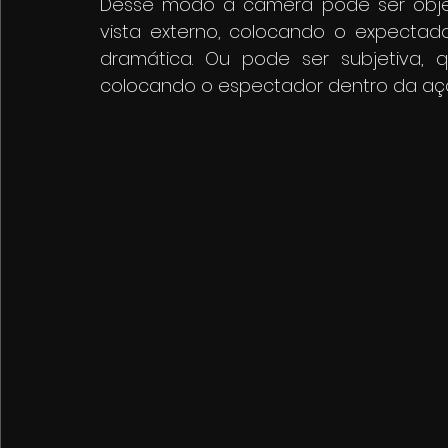
Desse modo a câmera pode ser obje
vista externo, colocando o expecta
dramática. Ou pode ser subjetiva, 
colocando o espectador dentro da aç