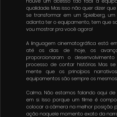
houve um acesso tão fácil à equi
qualidade. Mas isso não quer dizer que
se transformar em um Spielberg, um 
adianta ter o equipamento, tem que sab
vou mostrar pra você agora!
A linguagem cinematográfica está em
até os dias de hoje, os avanço
proporcionaram o desenvolvimento
processo de contar histórias. Mas se
mente que os princípios narrativ
equipamentos são sempre os mesmos e
Calma... Não estamos falando aqui d
em si. Isso porque um filme é compos
colocar a câmera na melhor posição pos
ação naquele momento exato da narrat