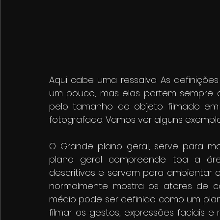
Aqui cabe uma ressalva. As definiçõe
um pouco, mas elas partem sempre do
pelo tamanho do objeto filmado em 
fotografado. Vamos ver alguns exempl
O Grande plano geral, serve para mos
plano geral compreende toa a ár
descritivos e servem para ambientar o
normalmente mostra os atores de cor
médio pode ser definido como um plan
filmar os gestos, expressões faciais 