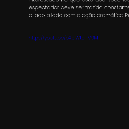
espectador deve ser trazido constant
o lado a lado com a ação dramática. P
https://youtu.be/pXblWtaHM9M