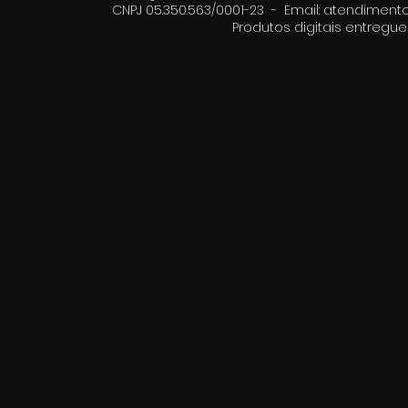
CNPJ 05.350.563/0001-23 - Email:
atendimento
Produtos digitais entreg