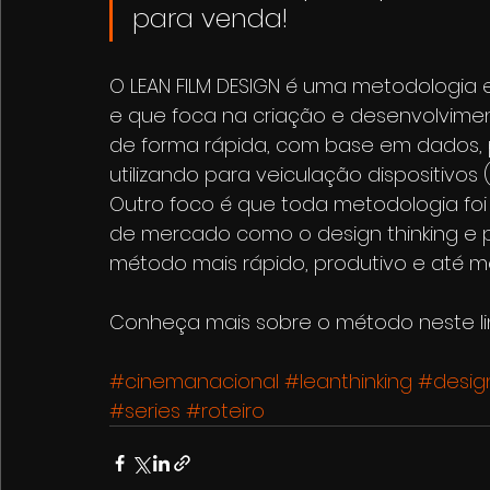
para venda!
O LEAN FILM DESIGN é uma metodologia e
e que foca na criação e desenvolviment
de forma rápida, com base em dados, p
utilizando para veiculação dispositivos
Outro foco é que toda metodologia foi 
de mercado como o design thinking e p
método mais rápido, produtivo e até m
Conheça mais sobre o método neste lin
#cinemanacional
#leanthinking
#design
#series
#roteiro