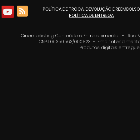
Itaúna
culturais p
POLÍTICA DE TROCA, DEVOLUÇÃO E REEMBOLS
de 125 ano
POLÍTICA DE ENTREGA
Cinemarketing Conteúdo e Entretenimento - Rua Moz
CNPJ 05.350.563/0001-23 - Email:
atendimento
Produtos digitais entreg