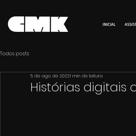
INICIAL
ASSIS
Todos posts
5 de ago. de 2022
1 min de leitura
Histórias digitais