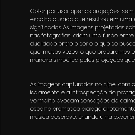
Optar por usar apenas projeções, sem o 
escolha ousada que resultou em uma e
significados. As imagens projetadas s
nas fotografias, criam uma fusão entre
dualidade entre o ser e o que se busca
que, muitas vezes, o que procuramos e
maneira simbólica pelas projeções qu
As imagens capturadas no clipe, com co
isolamento e a introspecção do protag
vermelho evocam sensações de calma e
escolha cromática dialoga diretamente
música descreve, criando uma experiên