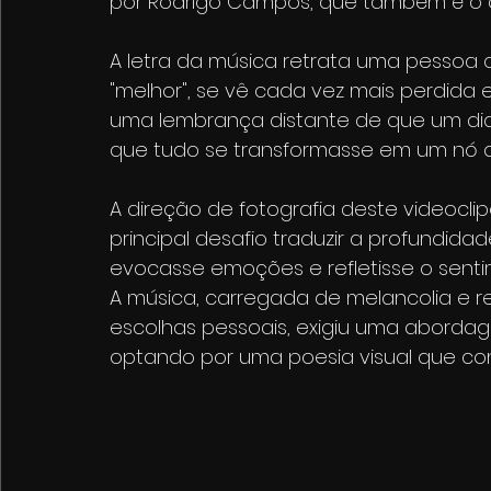
por Rodrigo Campos, que também é o 
A letra da música retrata uma pessoa 
"melhor", se vê cada vez mais perdida 
uma lembrança distante de que um dia
que tudo se transformasse em um nó a
A direção de fotografia deste videocli
principal desafio traduzir a profundid
evocasse emoções e refletisse o sentim
A música, carregada de melancolia e 
escolhas pessoais, exigiu uma aborda
optando por uma poesia visual que co