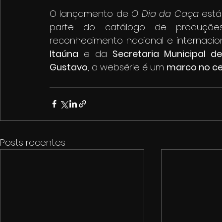
O lançamento de 
O Dia da Caça
 está
parte do catálogo de produçõ
reconhecimento nacional e internacio
Itaúna
 e da 
Secretaria Municipal d
Gustavo
, a websérie é um 
marco no ce
Posts recentes