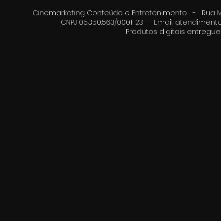
Cinemarketing Conteúdo e Entretenimento - Rua Moz
CNPJ 05.350.563/0001-23 - Email:
atendimento
Produtos digitais entreg