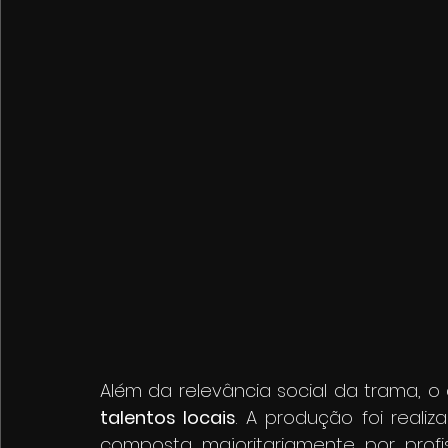
Além da relevância social da trama, 
talentos locais
. A produção foi real
composta majoritariamente por profis