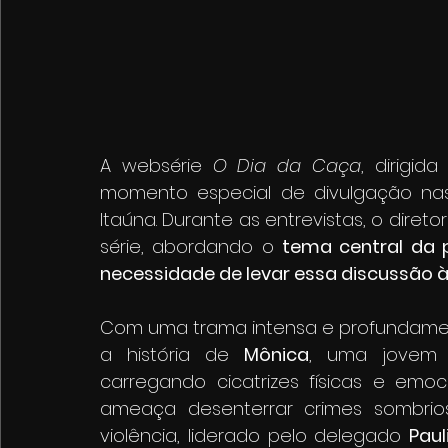
A websérie 
O Dia da Caça
, dirigid
momento especial de divulgação nas
Itaúna. Durante as entrevistas, o diret
série, abordando o 
tema central da p
necessidade de levar essa discussão 
Com uma trama intensa e profundamen
a história de 
Mônica
, uma jovem 
carregando cicatrizes físicas e emoci
ameaça desenterrar crimes sombri
violência, liderado pelo delegado 
Paul