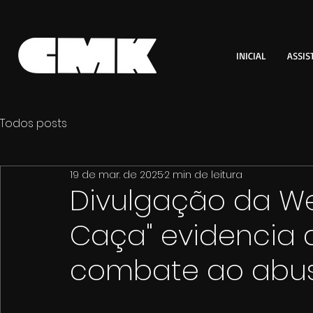
INICIAL
ASSIS
Todos posts
19 de mar. de 2025
2 min de leitura
Divulgação da We
Caça" evidencia 
combate ao abuso