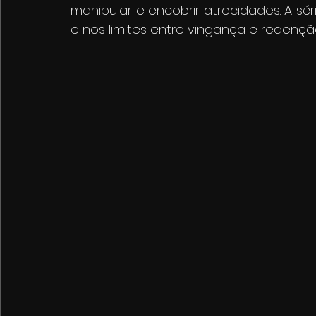
manipular e encobrir atrocidades. A sér
e nos limites entre vingança e redençã