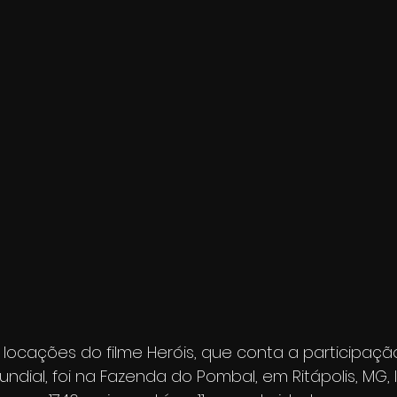
 locações do filme Heróis, que conta a participação
dial, foi na Fazenda do Pombal, em Ritápolis, MG, 