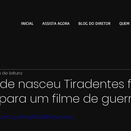
INICIAL
ASSISTA AGORA
BLOG DO DIRETOR
QUEM
n de leitura
de nasceu Tiradentes f
para um filme de guer
buUnCqsoE?si=jjRUG2HRQhphdeLg