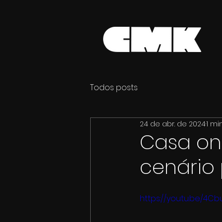
Todos posts
24 de abr. de 2024
1 mi
Casa on
cenário 
https://youtu.be/4C