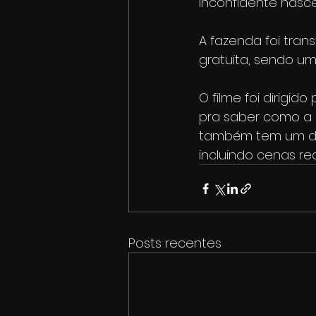
inconfidente nasce
A fazenda foi tra
gratuita, sendo um
O filme foi dirigi
pra saber como a c
também tem um doc
incluindo cenas re
Posts recentes