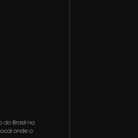
 do Brasil na 
local onde o 